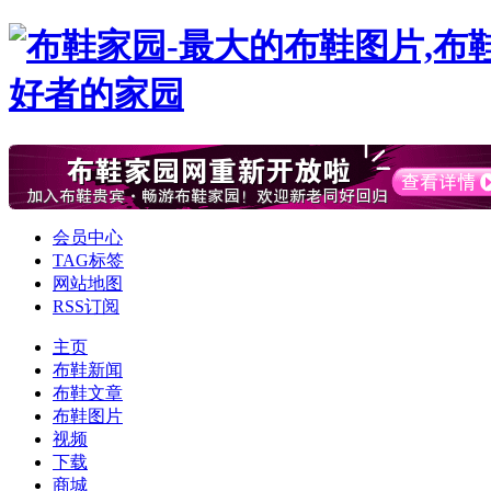
会员中心
TAG标签
网站地图
RSS订阅
主页
布鞋新闻
布鞋文章
布鞋图片
视频
下载
商城