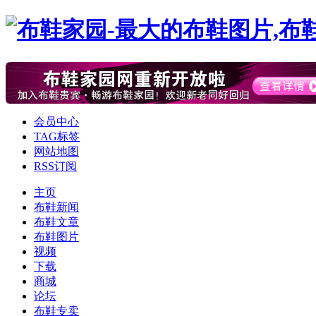
会员中心
TAG标签
网站地图
RSS订阅
主页
布鞋新闻
布鞋文章
布鞋图片
视频
下载
商城
论坛
布鞋专卖