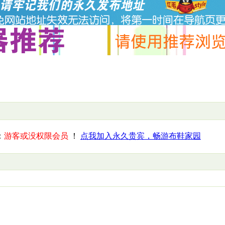
：
游客或没权限会员
！
点我加入永久贵宾，畅游布鞋家园