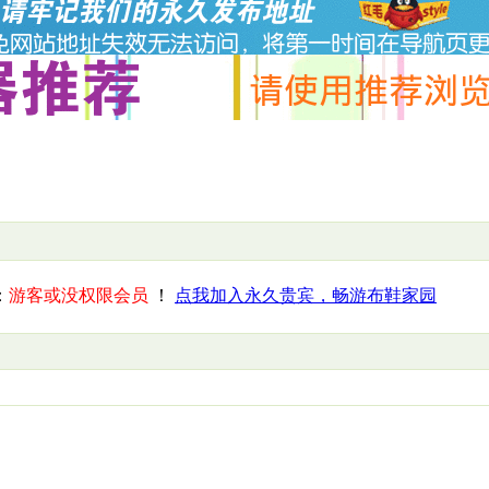
：
游客或没权限会员
！
点我加入永久贵宾，畅游布鞋家园