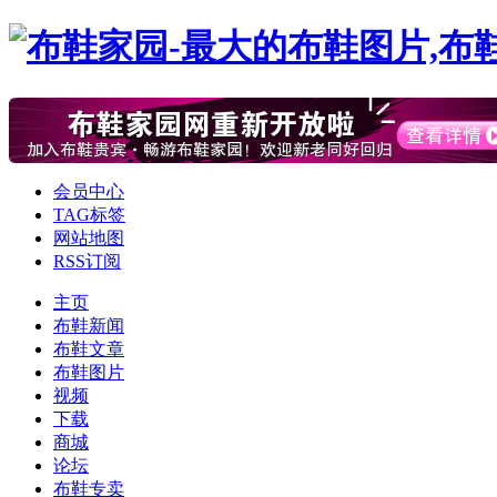
会员中心
TAG标签
网站地图
RSS订阅
主页
布鞋新闻
布鞋文章
布鞋图片
视频
下载
商城
论坛
布鞋专卖