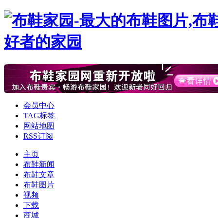
会员中心
TAG标签
网站地图
RSS订阅
主页
布鞋新闻
布鞋文章
布鞋图片
视频
下载
商城