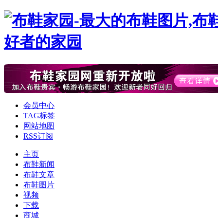
会员中心
TAG标签
网站地图
RSS订阅
主页
布鞋新闻
布鞋文章
布鞋图片
视频
下载
商城