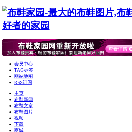
会员中心
TAG标签
网站地图
RSS订阅
主页
布鞋新闻
布鞋文章
布鞋图片
视频
下载
商城