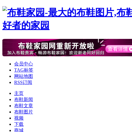
会员中心
TAG标签
网站地图
RSS订阅
主页
布鞋新闻
布鞋文章
布鞋图片
视频
下载
商城