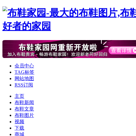
会员中心
TAG标签
网站地图
RSS订阅
主页
布鞋新闻
布鞋文章
布鞋图片
视频
下载
商城