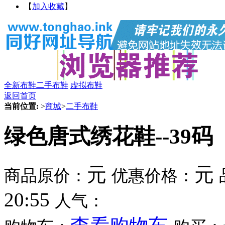
【
加入收藏
】
全新布鞋
二手布鞋
虚拟布鞋
返回首页
当前位置:
>
商城
>
二手布鞋
绿色唐式绣花鞋--39
元
元
商品原价：
优惠价格：
20:55
人气：