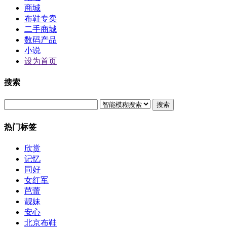
商城
布鞋专卖
二手商城
数码产品
小说
设为首页
搜索
搜索
热门标签
欣赏
记忆
同好
女红军
芭蕾
靓妹
安心
北京布鞋