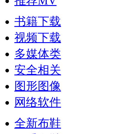
推荐MV
书籍下载
视频下载
多媒体类
安全相关
图形图像
网络软件
全新布鞋