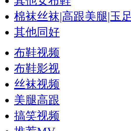
其他女布鞋
棉袜丝袜|高跟美腿|玉
其他同好
布鞋视频
布鞋影视
丝袜视频
美腿高跟
搞笑视频