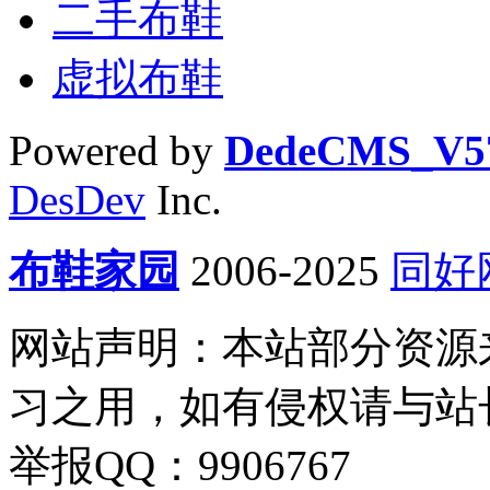
二手布鞋
虚拟布鞋
Powered by
DedeCMS_V5
DesDev
Inc.
布鞋家园
2006-2025
同好
网站声明：本站部分资源
习之用，如有侵权请与站
举报QQ：9906767