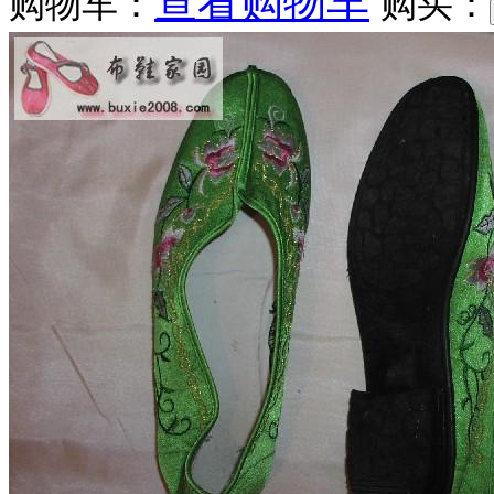
查看购物车
购物车：
购买：