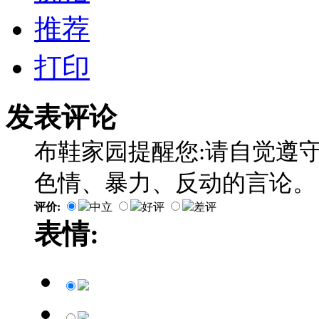
推荐
打印
发表评论
布鞋家园提醒您:请自觉遵
色情、暴力、反动的言论。
评价:
中立
好评
差评
表情: