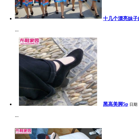
十几个漂亮妹子
...
黑高美脚5p
日期
...