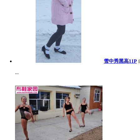
雪中秀黑高11P
...