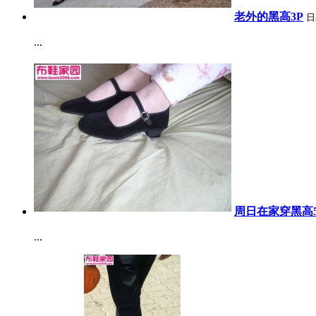
老外的黑高3P
日
...
周日在家穿黑高5
...