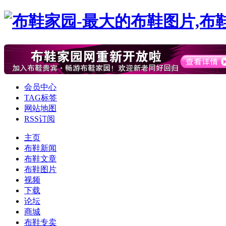
会员中心
TAG标签
网站地图
RSS订阅
主页
布鞋新闻
布鞋文章
布鞋图片
视频
下载
论坛
商城
布鞋专卖