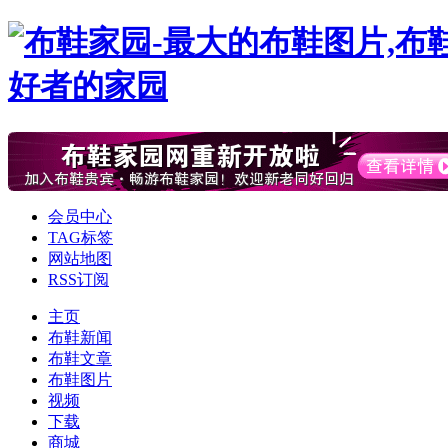
会员中心
TAG标签
网站地图
RSS订阅
主页
布鞋新闻
布鞋文章
布鞋图片
视频
下载
商城