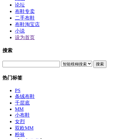
论坛
布鞋专卖
二手布鞋
布鞋淘宝店
小说
设为首页
搜索
搜索
热门标签
PS
条绒布鞋
千层底
MM
小布鞋
女烈
双欧MM
粉袜