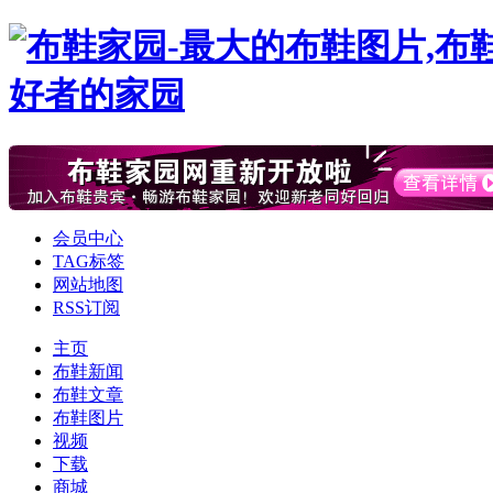
会员中心
TAG标签
网站地图
RSS订阅
主页
布鞋新闻
布鞋文章
布鞋图片
视频
下载
商城