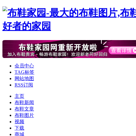
会员中心
TAG标签
网站地图
RSS订阅
主页
布鞋新闻
布鞋文章
布鞋图片
视频
下载
商城