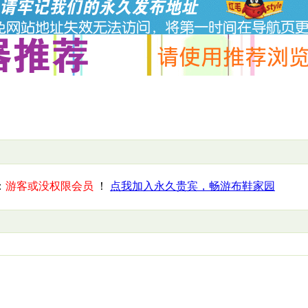
：
游客或没权限会员
！
点我加入永久贵宾，畅游布鞋家园