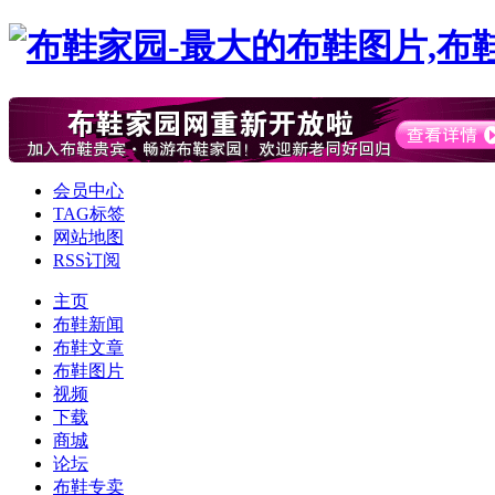
会员中心
TAG标签
网站地图
RSS订阅
主页
布鞋新闻
布鞋文章
布鞋图片
视频
下载
商城
论坛
布鞋专卖