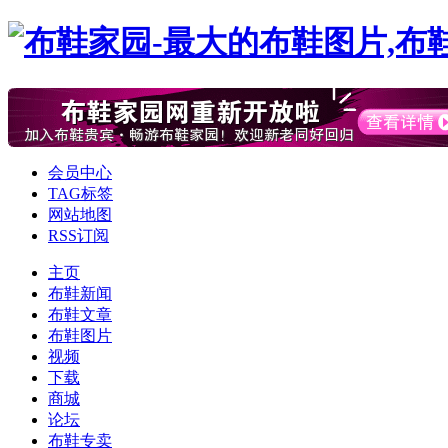
会员中心
TAG标签
网站地图
RSS订阅
主页
布鞋新闻
布鞋文章
布鞋图片
视频
下载
商城
论坛
布鞋专卖