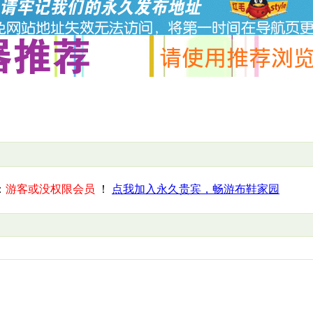
：
游客或没权限会员
！
点我加入永久贵宾，畅游布鞋家园