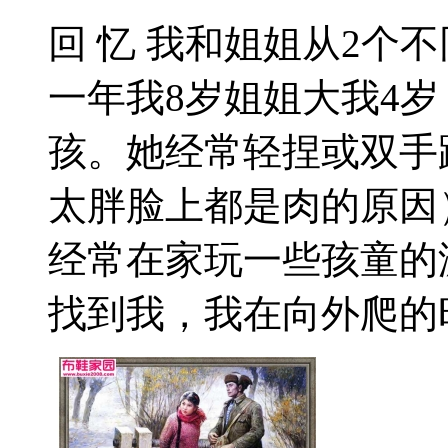
回 忆 我和姐姐从2个
一年我8岁姐姐大我4
孩。她经常轻捏或双手
太胖脸上都是肉的原因
经常在家玩一些孩童的
找到我，我在向外爬的时.