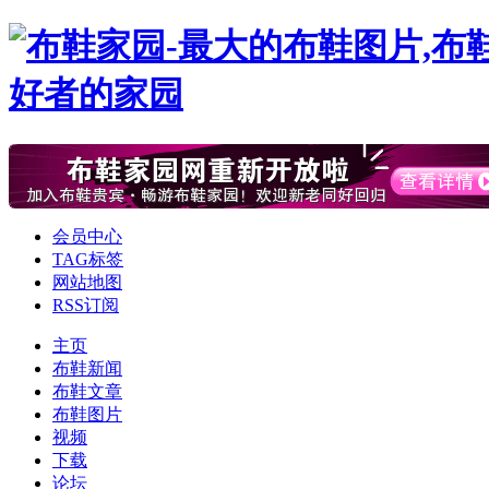
会员中心
TAG标签
网站地图
RSS订阅
主页
布鞋新闻
布鞋文章
布鞋图片
视频
下载
论坛