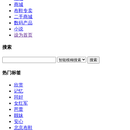
商城
布鞋专卖
二手商城
数码产品
小说
设为首页
搜索
搜索
热门标签
欣赏
记忆
同好
女红军
芭蕾
靓妹
安心
北京布鞋