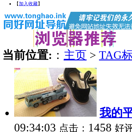
【
加入收藏
】
当前位置:
：
主页
>
TAG
我的平
09:34:03
1458
点击：
好