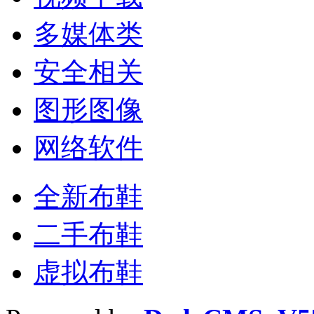
多媒体类
安全相关
图形图像
网络软件
全新布鞋
二手布鞋
虚拟布鞋