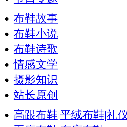
布鞋故事
布鞋小说
布鞋诗歌
情感文学
摄影知识
站长原创
高跟布鞋|平绒布鞋|礼