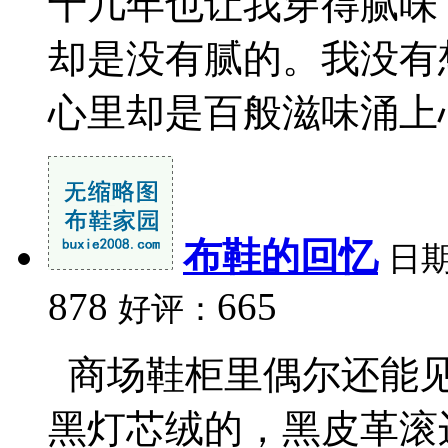
十几年也让我穿得腻味
却是没有腻的。我没有
心里却是百般滋味涌上心头
布鞋的回忆
日
878
665
好评：
商场鞋柜里偶尔还能见
黑灯芯绒的，黑皮革滚