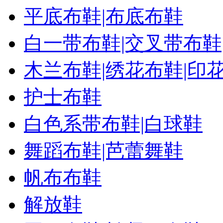
平底布鞋|布底布鞋
白一带布鞋|交叉带布鞋
木兰布鞋|绣花布鞋|印
护士布鞋
白色系带布鞋|白球鞋
舞蹈布鞋|芭蕾舞鞋
帆布布鞋
解放鞋