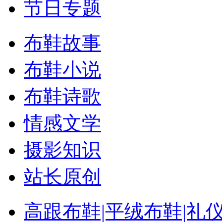
节日专题
布鞋故事
布鞋小说
布鞋诗歌
情感文学
摄影知识
站长原创
高跟布鞋|平绒布鞋|礼