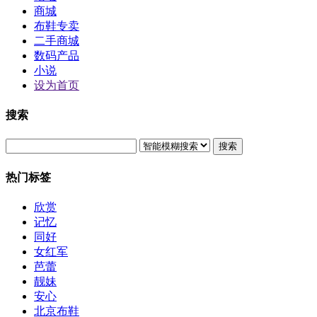
商城
布鞋专卖
二手商城
数码产品
小说
设为首页
搜索
搜索
热门标签
欣赏
记忆
同好
女红军
芭蕾
靓妹
安心
北京布鞋