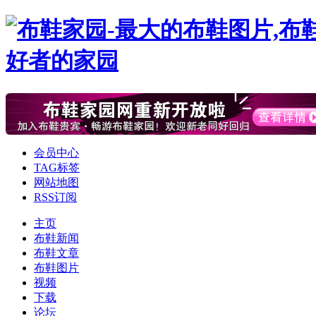
会员中心
TAG标签
网站地图
RSS订阅
主页
布鞋新闻
布鞋文章
布鞋图片
视频
下载
论坛