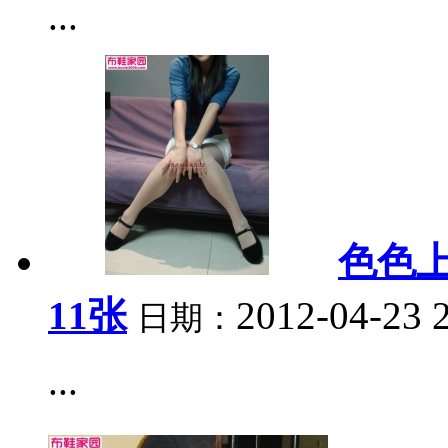
...
色色上
11张
2012-04-23 
日期：
...