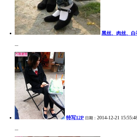
黑丝、肉丝、白
...
特写12P
2014-12-21 15:55:4
日期：
...