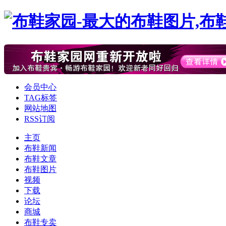
会员中心
TAG标签
网站地图
RSS订阅
主页
布鞋新闻
布鞋文章
布鞋图片
视频
下载
论坛
商城
布鞋专卖