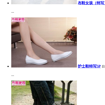
布鞋女孩（特写）
...
护士鞋特写5P
日
...