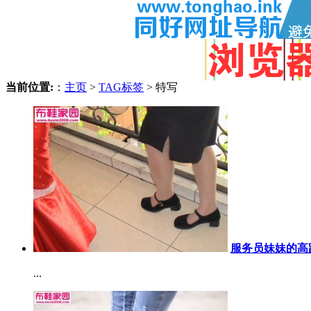
当前位置:
：
主页
>
TAG标签
> 特写
服务员妹妹的高跟
...