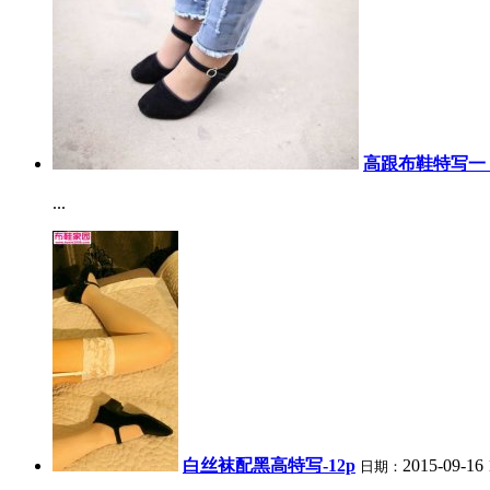
高跟布鞋特写一（
...
白丝袜配黑高特写-12p
2015-09-16 
日期：